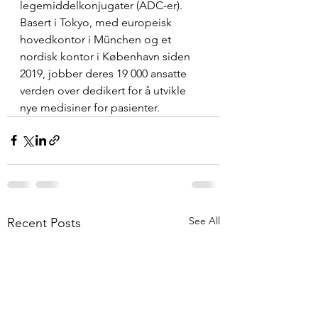
legemiddelkonjugater (ADC-er). 
Basert i Tokyo, med europeisk 
hovedkontor i München og et 
nordisk kontor i København siden 
2019, jobber deres 19 000 ansatte 
verden over dedikert for å utvikle 
nye medisiner for pasienter.
See All
Recent Posts