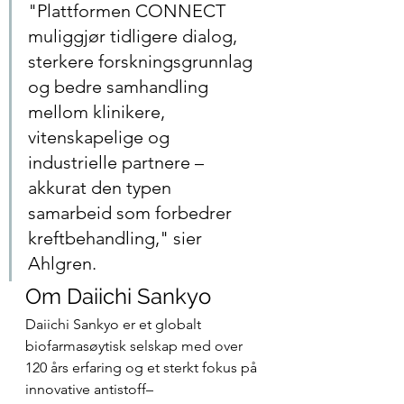
"Plattformen CONNECT 
muliggjør tidligere dialog, 
sterkere forskningsgrunnlag 
og bedre samhandling 
mellom klinikere, 
vitenskapelige og 
industrielle partnere – 
akkurat den typen  
samarbeid som forbedrer 
kreftbehandling," sier 
Ahlgren.
Om Daiichi Sankyo
Daiichi Sankyo er et globalt 
biofarmasøytisk selskap med over 
120 års erfaring og et sterkt fokus på 
innovative antistoff–