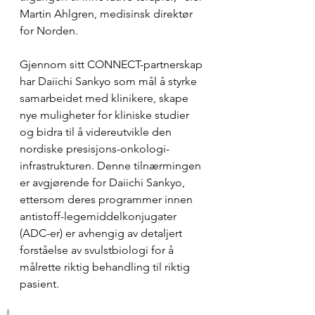
Martin Ahlgren, medisinsk direktør 
for Norden.
Gjennom sitt CONNECT-partnerskap 
har Daiichi Sankyo som mål å styrke 
samarbeidet med klinikere, skape 
nye muligheter for kliniske studier 
og bidra til å videreutvikle den 
nordiske presisjons-onkologi­
infrastrukturen. Denne tilnærmingen 
er avgjørende for Daiichi Sankyo, 
ettersom deres programmer innen 
antistoff-legemiddelkonjugater 
(ADC-er) er avhengig av detaljert 
forståelse av svulstbiologi for å 
målrette riktig behandling til riktig 
pasient.