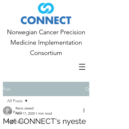
Norwegian Cancer Precision
Medicine Implementation
Consortium
Post
All Posts
Rana Jawad
All Posts
Nov 17, 2025
1 min read
Møt CONNECT's nyeste
highlights