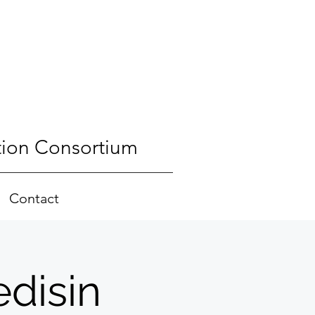
tion Consortium
Contact
disin