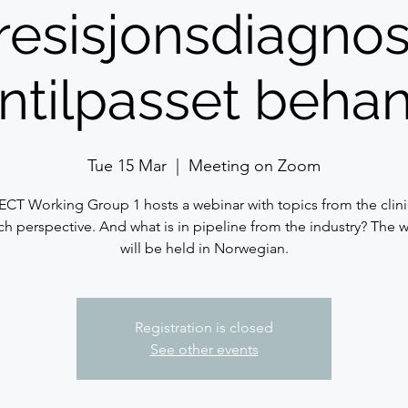
esisjonsdiagnos
ntilpasset behan
Tue 15 Mar
  |  
Meeting on Zoom
T Working Group 1 hosts a webinar with topics from the clini
ch perspective. And what is in pipeline from the industry? The 
will be held in Norwegian.
Registration is closed
See other events