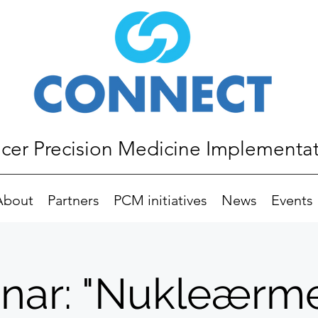
er Precision Medicine Implementa
About
Partners
PCM initiatives
News
Events
nar: "Nukleærme