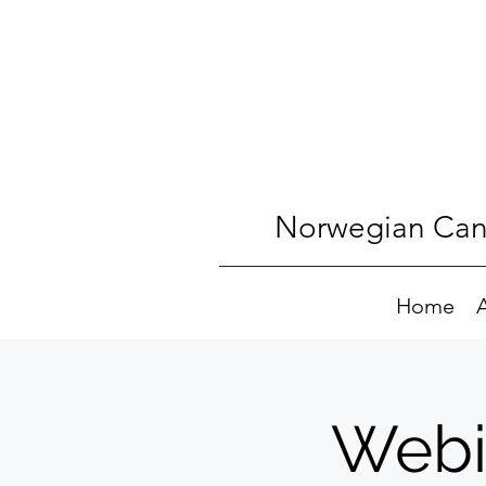
Norwegian Canc
Home
Webi