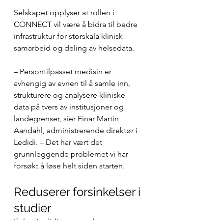
Selskapet opplyser at rollen i 
CONNECT vil være å bidra til bedre 
infrastruktur for storskala klinisk 
samarbeid og deling av helsedata.
– Persontilpasset medisin er 
avhengig av evnen til å samle inn, 
strukturere og analysere kliniske 
data på tvers av institusjoner og 
landegrenser, sier Einar Martin 
Aandahl, administrerende direktør i 
Ledidi. – Det har vært det 
grunnleggende problemet vi har 
forsøkt å løse helt siden starten.
Reduserer forsinkelser i 
studier