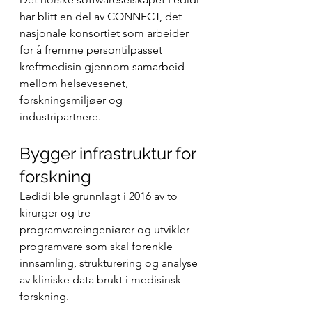
har blitt en del av CONNECT, det 
nasjonale konsortiet som arbeider 
for å fremme persontilpasset 
kreftmedisin gjennom samarbeid 
mellom helsevesenet, 
forskningsmiljøer og 
industripartnere.
Bygger infrastruktur for 
forskning
Ledidi ble grunnlagt i 2016 av to 
kirurger og tre 
programvareingeniører og utvikler 
programvare som skal forenkle 
innsamling, strukturering og analyse 
av kliniske data brukt i medisinsk 
forskning.