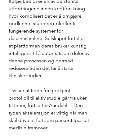
Ifølge Ledidi er en av de største 
utfordringene innen kreftforskning 
hvor komplisert det er å omgjøre 
godkjente studieprotokoller til 
fungerende systemer for 
datainnsamling. Selskapet forteller 
at plattformen deres bruker kunstig 
intelligens til å automatisere deler av 
denne prosessen og dermed 
redusere tiden det tar å starte 
kliniske studier.
– Vi ser at tiden fra godkjent 
protokoll til aktiv studie går fra uker 
til timer, fortsetter Aandahl. – Den 
typen akselerasjon er viktig når man 
skal drive et felt som persontilpasset 
medisin fremover.