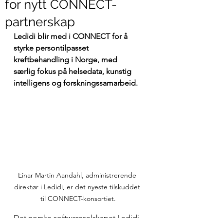
for nytt CONNECT-
partnerskap
Ledidi blir med i CONNECT for å 
styrke persontilpasset 
kreftbehandling i Norge, med 
særlig fokus på helsedata, kunstig 
intelligens og forskningssamarbeid.
Einar Martin Aandahl, administrerende 
direktør i Ledidi, er det nyeste tilskuddet 
til CONNECT-konsortiet.
Det norske softwareselskapet Ledidi 