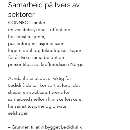
Samarbeid på tvers av 
sektorer
CONNECT samler 
universitetssykehus, offentlige 
helseinstitusjoner, 
pasientorganisasjoner samt 
legemiddel- og teknologiselskaper 
for å styrke samarbeidet om 
persontilpasset kreftmedisin i Norge.
Aandahl sier at det er viktig for 
Ledidi å delta i konsortiet fordi det 
skaper en strukturert arena for 
samarbeid mellom kliniske forskere, 
helseinstitusjoner og private 
selskaper.
– Grunnen til at vi bygget Ledidi slik 