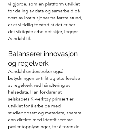
vi gjorde, som en plattform utviklet 
for deling av data og samarbeid på 
tvers av institusjoner fra første stund, 
er at vi tidlig forstod at det er her 
det viktigste arbeidet skjer, legger 
Aandahl til.
Balanserer innovasjon 
og regelverk
Aandahl understreker også 
betydningen av tillit og etterlevelse 
av regelverk ved håndtering av 
helsedata. Han forklarer at 
selskapets KI-verktøy primært er 
utviklet for å arbeide med 
studieoppsett og metadata, snarere 
enn direkte med identifiserbare 
pasientopplysninger, for å forenkle 